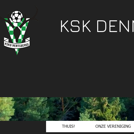
KSK DE
THUIS!
ONZE VERENIGING