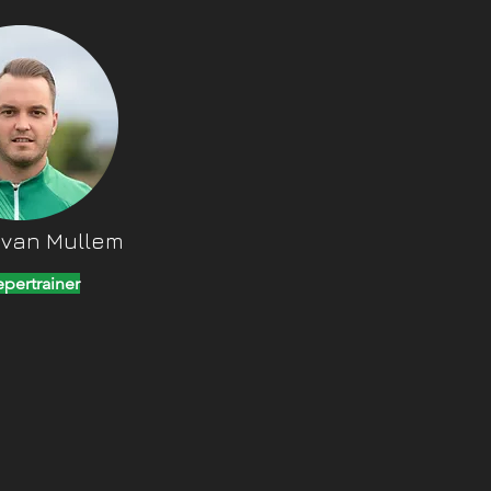
 van Mullem
pertrainer