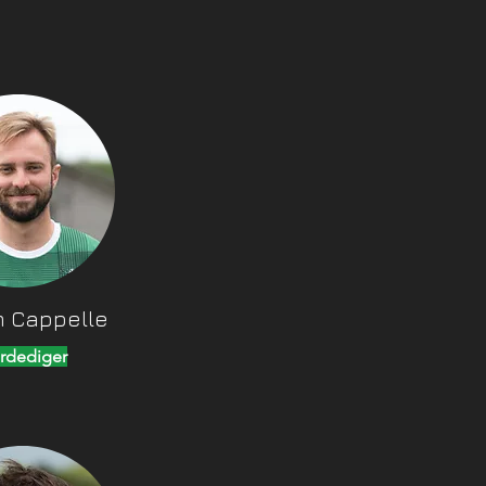
m Cappelle
rdediger