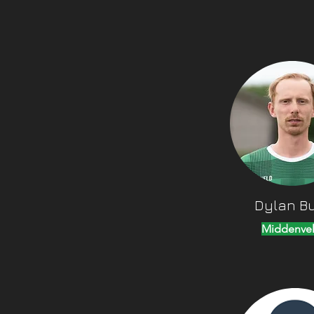
Dylan Bu
Middenvel