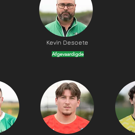
Kevin Desoete
Afgevaardigde