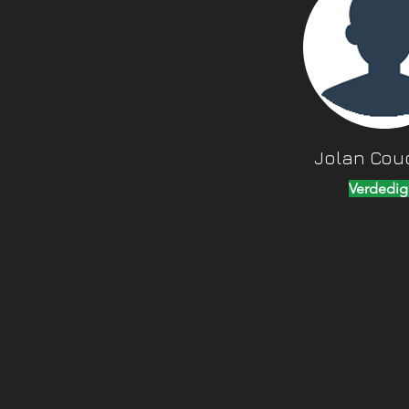
Jolan Cou
Verdedig