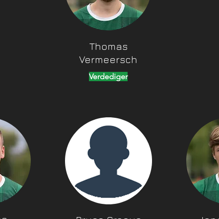
Thomas
Vermeersch
Verdediger