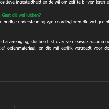
positieve ingesteldheid en de wil om zelf te blijven leren 
 Gaat dit wel lukken? 
 de nodige ondersteuning van coördinatoren die wel gedip
?
oetbalvereniging, die beschikt over vernieuwde accommodat
tief oefenmateriaal, en die mij eerlijk vergoedt voor de