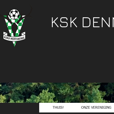
KSK DE
THUIS!
ONZE VERENIGING