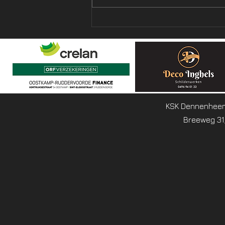
Wij zoeken extra trainers
KSK Dennenheem
Breeweg 31