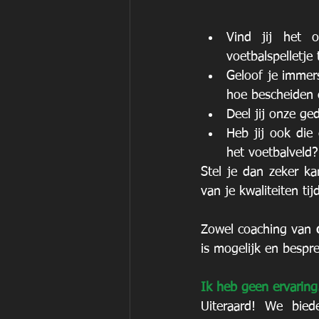
Vind jij het o
voetbalspelletje
Geloof je immers
hoe bescheiden 
Deel jij onze ge
Heb jij ook die
het voetbalveld?
Stel je dan zeker ka
van je kwaliteiten t
Zowel coaching van 
is mogelijk en bespr
Ik heb geen ervaring
Uiteraard! We bied