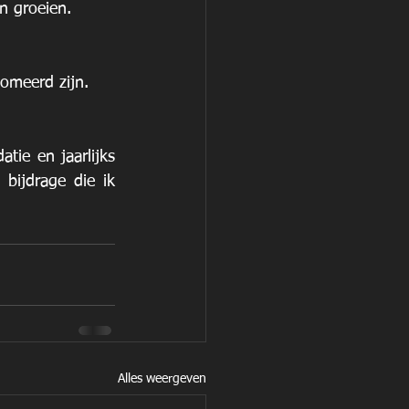
en groeien. 
lomeerd zijn.
ie en jaarlijks 
 bijdrage die ik 
Alles weergeven